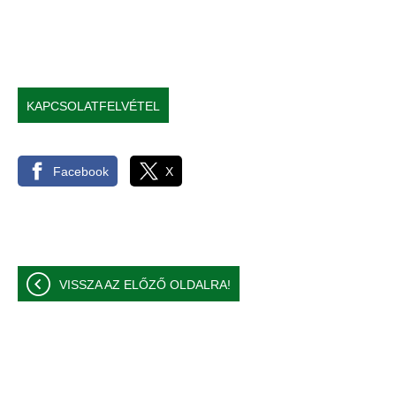
KAPCSOLATFELVÉTEL
Facebook
X
VISSZA AZ ELŐZŐ OLDALRA!