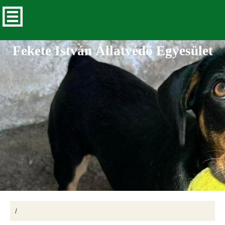
Fekete István Állatvédő Egyesület
/