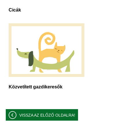
Cicák
Közvetített gazdikeresők
VISSZA AZ ELŐZŐ OLDALRA!