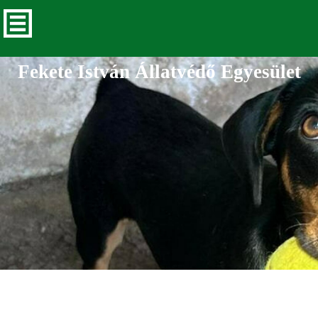
Fekete István Állatvédő Egyesület