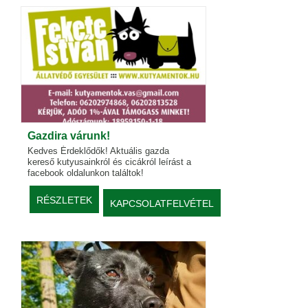
Gazdira várunk!
Kedves Érdeklődők! Aktuális gazda
kereső kutyusainkról és cicákról leírást a
facebook oldalunkon találtok!
RÉSZLETEK
KAPCSOLATFELVÉTEL