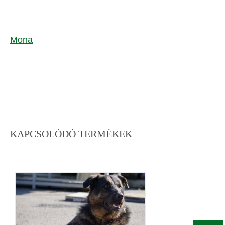
Mona
KAPCSOLÓDÓ TERMÉKEK