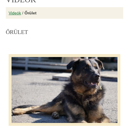
Videók
/
Őrület
ŐRÜLET