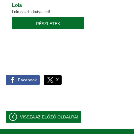
Lola
Lola gazdis kutya lett!
RÉSZLETEK
Facebook
X
VISSZA AZ ELŐZŐ OLDALRA!