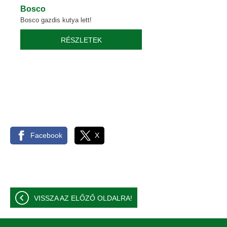
Bosco
Bosco gazdis kutya lett!
RÉSZLETEK
Facebook
X
VISSZA AZ ELŐZŐ OLDALRA!