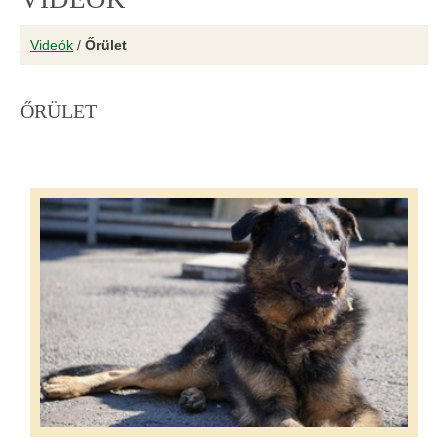
Videók
/
Őrület
ŐRÜLET