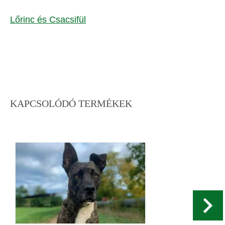
Lőrinc és Csacsifül
KAPCSOLÓDÓ TERMÉKEK